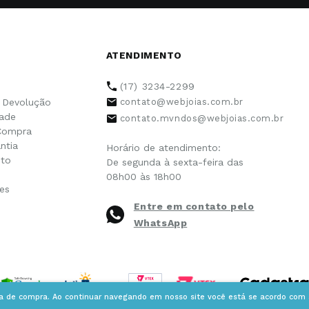
ATENDIMENTO
(17) 3234-2299
e Devolução
contato@webjoias.com.br
dade
contato.mvndos@webjoias.com.br
Compra
ntia
Horário de atendimento:
to
De segunda à sexta-feira das
08h00 às 18h00
es
Entre em contato pelo
WhatsApp
ia de compra. Ao continuar navegando em nosso site você está se acordo com a