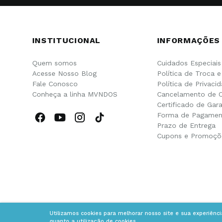
INSTITUCIONAL
INFORMAÇÕES
Quem somos
Cuidados Especiais
Acesse Nosso Blog
Política de Troca 
Fale Conosco
Política de Privaci
Conheça a linha MVNDOS
Cancelamento de 
Certificado de Gara
Forma de Pagamen
Prazo de Entrega
Cupons e Promoçõ
Utilizamos cookies para melhorar nosso site e sua experiênc
quanto a utilização de cookies.