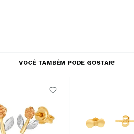
VOCÊ TAMBÉM PODE GOSTAR!