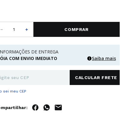
－
＋
COMPRAR
INFORMAÇÕES DE ENTREGA
JÓIA COM ENVIO IMEDIATO
Saiba mais
o sei meu CEP