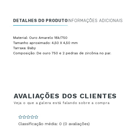
DETALHES DO PRODUTO
INFORMAÇÕES ADICIONAIS
Material: Ouro Amarelo 18k/750
Tamanho aproximado: 4,50 X 4,50 mm
Tarraxa: Baby
Composição: De ouro 750 e 2 pedras de zircônia no par.
Classificação média: 0
(0 avaliações)