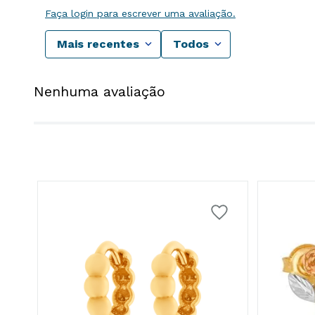
Faça login para escrever uma avaliação.
Mais recentes
Todos
Nenhuma avaliação