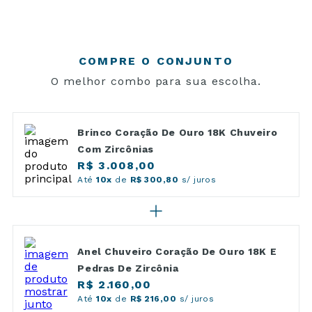
COMPRE O CONJUNTO
O melhor combo para sua escolha.
Brinco Coração De Ouro 18K Chuveiro
Com Zircônias
R$ 3.008,00
Até
10x
de
R$ 300,80
s/ juros
Anel Chuveiro Coração De Ouro 18K E
Pedras De Zircônia
R$ 2.160,00
Até
10x
de
R$ 216,00
s/ juros