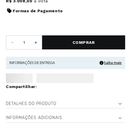
R$
3
.
008
,
00
à vista
Formas de Pagamento
－
＋
COMPRAR
INFORMAÇÕES DE ENTREGA
Saiba mais
DETALHES DO PRODUTO
INFORMAÇÕES ADICIONAIS