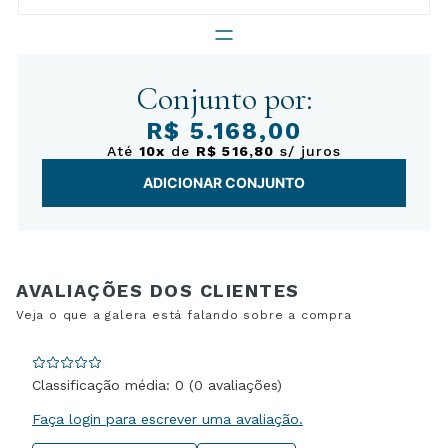
Conjunto por:
R$ 5.168,00
Até
10x
de
R$ 516,80
s/ juros
ADICIONAR CONJUNTO
Classificação média: 0
(0 avaliações)
Faça login para escrever uma avaliação.