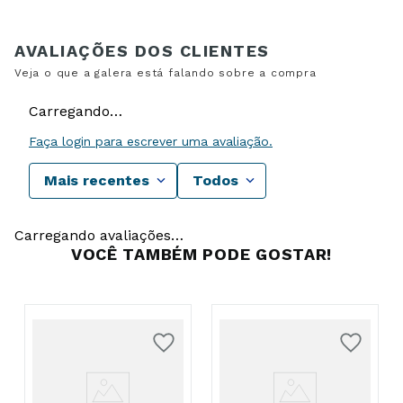
Carregando…
Faça login para escrever uma avaliação.
Mais recentes
Todos
Carregando avaliações…
VOCÊ TAMBÉM PODE GOSTAR!