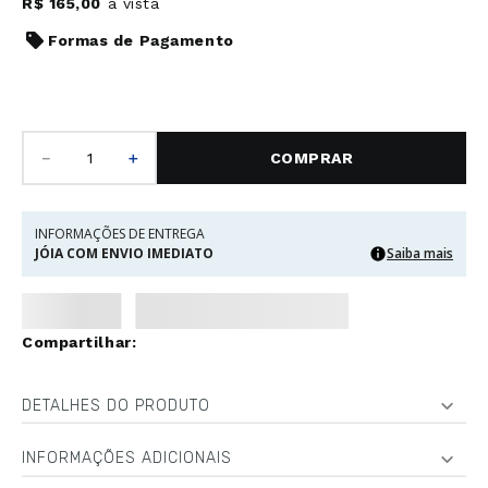
R$
165
,
00
à vista
Formas de Pagamento
－
＋
COMPRAR
INFORMAÇÕES DE ENTREGA
JÓIA COM ENVIO IMEDIATO
Saiba mais
DETALHES DO PRODUTO
INFORMAÇÕES ADICIONAIS