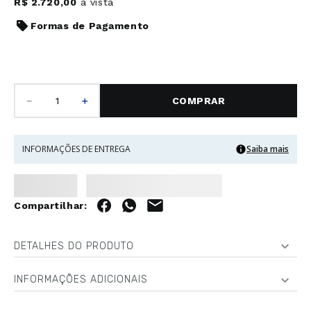
R$
2
.
720
,
00
à vista
Formas de Pagamento
－
＋
COMPRAR
INFORMAÇÕES DE ENTREGA
Saiba mais
DETALHES DO PRODUTO
INFORMAÇÕES ADICIONAIS