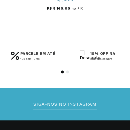
R$
8
.
160
,
00
no PIX
PARCELE EM ATÉ
10% OFF NA
10x sem juros
primeira compra
SIGA-NOS NO INSTAGRAM