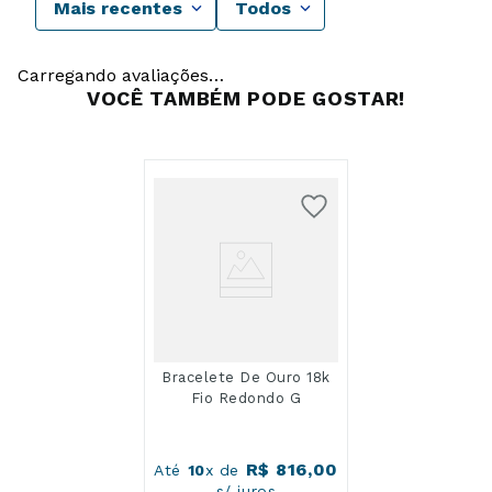
Mais recentes
Todos
Carregando avaliações…
VOCÊ TAMBÉM PODE GOSTAR!
Bracelete De Ouro 18k
Fio Redondo G
R$
816
,
00
Até
10
x de
s/ juros