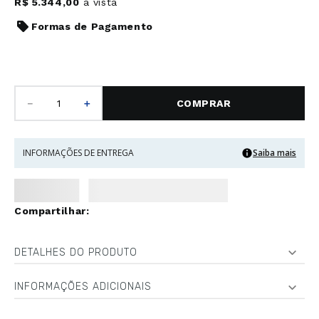
R$
5
.
344
,
00
à vista
Formas de Pagamento
－
＋
COMPRAR
INFORMAÇÕES DE ENTREGA
Saiba mais
DETALHES DO PRODUTO
INFORMAÇÕES ADICIONAIS