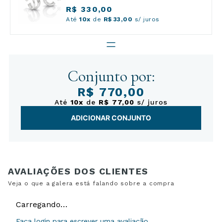
R$ 330,00
Até
10x
de
R$ 33,00
s/ juros
Conjunto por:
R$ 770,00
Até
10x
de
R$ 77,00
s/ juros
ADICIONAR CONJUNTO
Carregando…
Faça login para escrever uma avaliação.