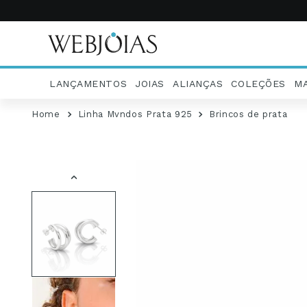
LANÇAMENTOS
JOIAS
ALIANÇAS
COLEÇÕES
M
Linha Mvndos Prata 925
Brincos de prata