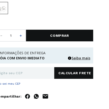
－
＋
COMPRAR
INFORMAÇÕES DE ENTREGA
JÓIA COM ENVIO IMEDIATO
Saiba mais
o sei meu CEP