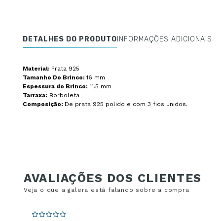
DETALHES DO PRODUTO
INFORMAÇÕES ADICIONAIS
Material:
Prata 925
Tamanho Do Brinco:
16 mm
Espessura do Brinco:
11.5 mm
Tarraxa:
Borboleta
Composição:
De prata 925 polido e com 3 fios unidos.