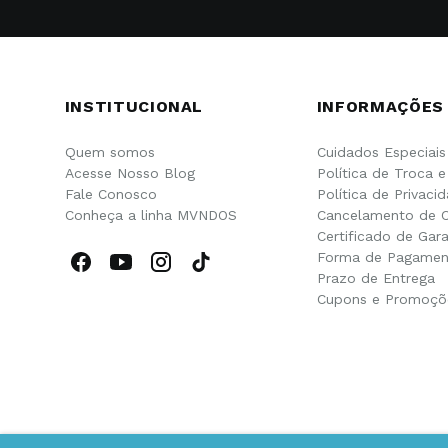
INSTITUCIONAL
INFORMAÇÕES
Quem somos
Cuidados Especiais
Acesse Nosso Blog
Política de Troca 
Fale Conosco
Política de Privaci
Conheça a linha MVNDOS
Cancelamento de 
Certificado de Gara
Forma de Pagamen
Prazo de Entrega
Cupons e Promoçõ