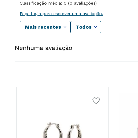
Classificação média: 0
(0 avaliações)
Faça login para escrever uma avaliação.
Mais recentes
Todos
Nenhuma avaliação