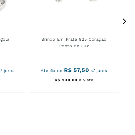
rgola
Brinco Em Prata 925 Coração
Ponto de Luz
R$
57
,
50
/ juros
Até
4
x de
s/ juros
R$
230
,
00
à vista