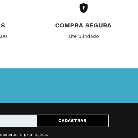
IS
COMPRA SEGURA
,00
site blindado
CADASTRAR
descontos e promoções.