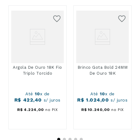
Argola De Ouro 18K Fio
Brinco Gota Bold 24MM
Triplo Torcido
De Ouro 18K
Até
10
x de
Até
10
x de
R$
422
,
40
R$
1
.
024
,
00
s/ juros
s/ juros
R$
4
.
224
,
00
no PIX
R$
10
.
240
,
00
no PIX