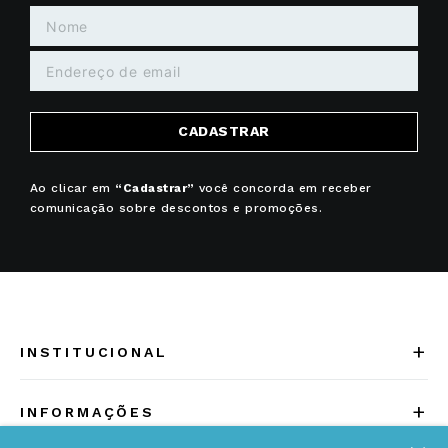
CADASTRAR
Ao clicar em
“Cadastrar”
você concorda em receber
comunicação sobre descontos e promoções.
+
INSTITUCIONAL
Quem somos
+
INFORMAÇÕES
Acesse Nosso Blog