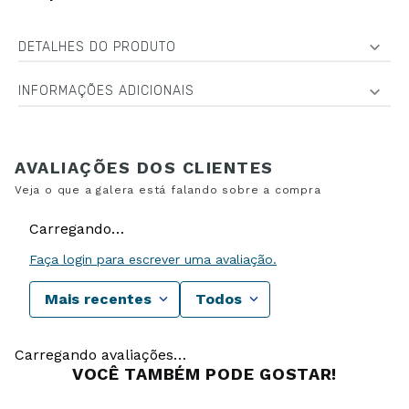
DETALHES DO PRODUTO
INFORMAÇÕES ADICIONAIS
Carregando…
Faça login para escrever uma avaliação.
Mais recentes
Todos
Carregando avaliações…
VOCÊ TAMBÉM PODE GOSTAR!