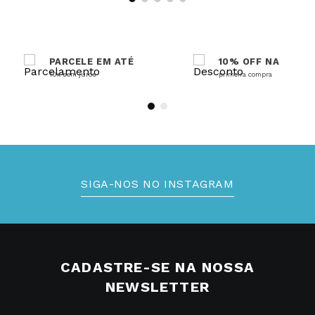
PARCELE EM ATÉ
10% OFF NA
10x sem juros
primeira compra
SIGA-NOS NO INSTAGRAM
CADASTRE-SE NA NOSSA
NEWSLETTER