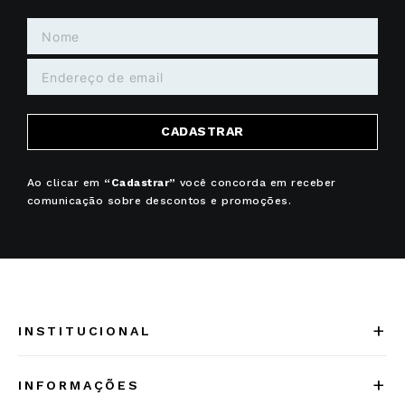
CADASTRAR
Ao clicar em
“Cadastrar”
você concorda em receber
comunicação sobre descontos e promoções.
+
INSTITUCIONAL
Quem somos
+
INFORMAÇÕES
Acesse Nosso Blog