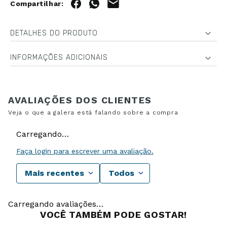
DETALHES DO PRODUTO
INFORMAÇÕES ADICIONAIS
Carregando…
Faça login para escrever uma avaliação.
Mais recentes
Todos
Carregando avaliações…
VOCÊ TAMBÉM PODE GOSTAR!