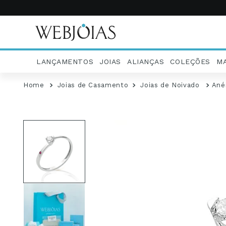
LANÇAMENTOS
JOIAS
ALIANÇAS
COLEÇÕES
M
Joias de Casamento
Joias de Noivado
Anéi