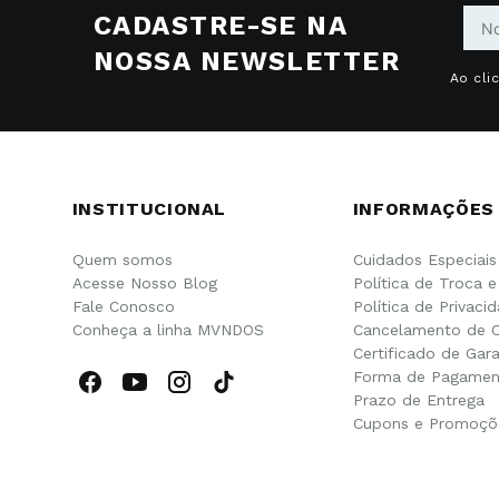
CADASTRE-SE NA
NOSSA NEWSLETTER
Ao cli
INSTITUCIONAL
INFORMAÇÕES
Quem somos
Cuidados Especiais
Acesse Nosso Blog
Política de Troca 
Fale Conosco
Política de Privaci
Conheça a linha MVNDOS
Cancelamento de 
Certificado de Gara
Forma de Pagamen
Prazo de Entrega
Cupons e Promoçõ