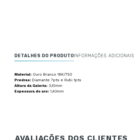
DETALHES DO PRODUTO
INFORMAÇÕES ADICIONAIS
Material:
Ouro Branco 18K/750
Predras:
Diamante 7pts e Rubi 1pts
Altura da Galeria:
3,10mm
Espessura do aro:
1,43mm