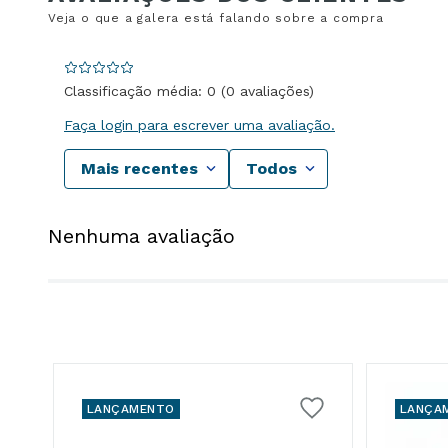
Classificação média: 0
(0 avaliações)
Faça login para escrever uma avaliação.
Mais recentes
Todos
Nenhuma avaliação
LANÇAMENTO
LANÇA
18K