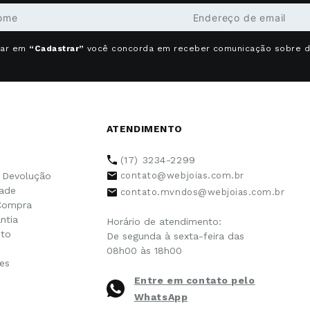
car em
“Cadastrar”
você concorda em receber comunicação sobre 
ATENDIMENTO
(17) 3234-2299
e Devolução
contato@webjoias.com.br
dade
contato.mvndos@webjoias.com.br
Compra
ntia
Horário de atendimento:
to
De segunda à sexta-feira das
08h00 às 18h00
es
Entre em contato pelo
WhatsApp