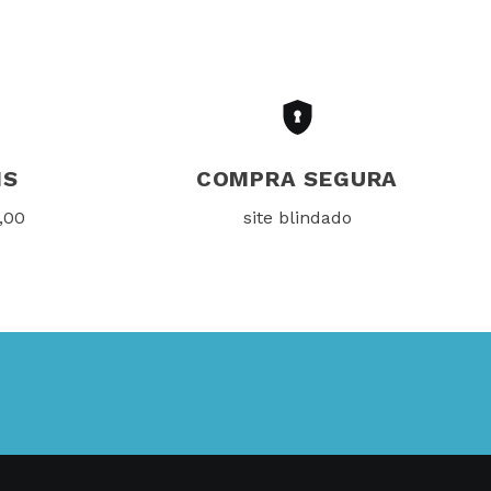
IS
COMPRA SEGURA
,00
site blindado