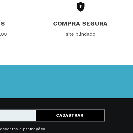
IS
COMPRA SEGURA
,00
site blindado
CADASTRAR
descontos e promoções.