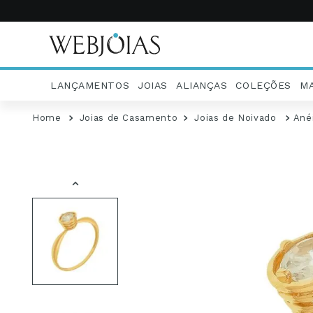
LANÇAMENTOS
JOIAS
ALIANÇAS
COLEÇÕES
M
Joias de Casamento
Joias de Noivado
Anéi