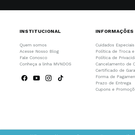
INSTITUCIONAL
INFORMAÇÕES
Quem somos
Cuidados Especiais
Acesse Nosso Blog
Política de Troca 
Fale Conosco
Política de Privaci
Conheça a linha MVNDOS
Cancelamento de 
Certificado de Gara
Forma de Pagamen
Prazo de Entrega
Cupons e Promoçõ