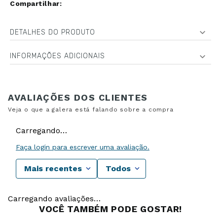
DETALHES DO PRODUTO
INFORMAÇÕES ADICIONAIS
Carregando…
Faça login para escrever uma avaliação.
Mais recentes
Todos
Carregando avaliações…
VOCÊ TAMBÉM PODE GOSTAR!