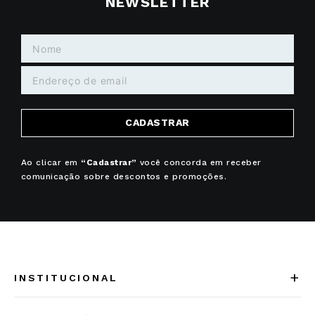
PARCELE EM ATÉ
10% OFF NA
10x sem juros
primeira compra
SIGA-NOS NO INSTAGRAM
CADASTRE-SE NA NOSSA
NEWSLETTER