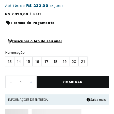
R$
232
,
00
Até
10
x de
s/ juros
R$
2
.
320
,
00
à vista
Formas de Pagamento
Descubra o Aro do seu anel
Numeração
13
14
15
16
17
18
19
20
21
－
＋
COMPRAR
INFORMAÇÕES DE ENTREGA
Saiba mais