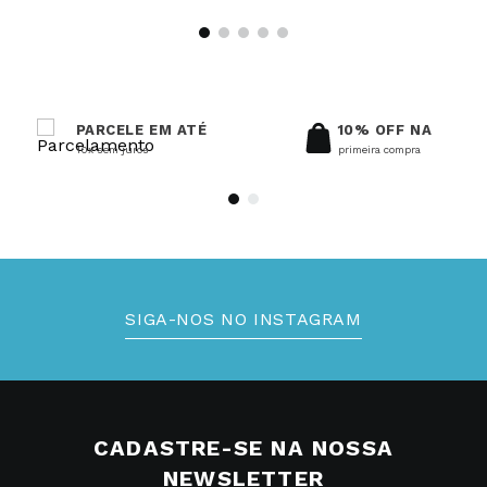
PARCELE EM ATÉ
10% OFF NA
10x sem juros
primeira compra
SIGA-NOS NO INSTAGRAM
CADASTRE-SE NA NOSSA
NEWSLETTER