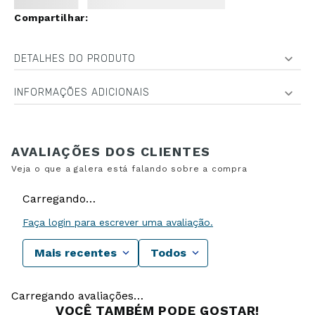
DETALHES DO PRODUTO
INFORMAÇÕES ADICIONAIS
Carregando…
Faça login para escrever uma avaliação.
Mais recentes
Todos
Carregando avaliações…
VOCÊ TAMBÉM PODE GOSTAR!