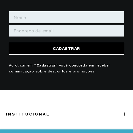
CADASTRAR
Ao clicar em
“Cadastrar”
você concorda em receber
comunicação sobre descontos e promoções.
+
INSTITUCIONAL
Quem somos
+
INFORMAÇÕES