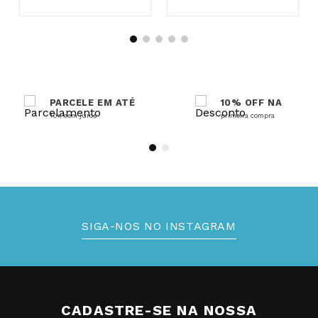
PARCELE EM ATÉ
10% OFF NA
10x sem juros
primeira compra
SIGA-NOS NO INSTAGRAM
CADASTRE-SE NA NOSSA