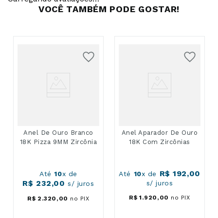
VOCÊ TAMBÉM PODE GOSTAR!
Anel De Ouro Branco
Anel Aparador De Ouro
18K Pizza 9MM Zircônia
18K Com Zircônias
R$
192
,
00
Até
10
x de
Até
10
x de
R$
232
,
00
s/ juros
s/ juros
R$
1
.
920
,
00
no PIX
R$
2
.
320
,
00
no PIX