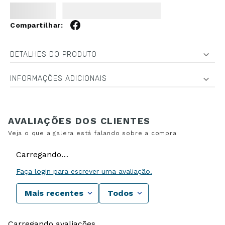
DETALHES DO PRODUTO
INFORMAÇÕES ADICIONAIS
Carregando…
Faça login para escrever uma avaliação.
Mais recentes
Todos
Carregando avaliações…