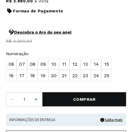
R$
2
.
880
,
00
à vista
Formas de Pagamento
Descubra o Aro do seu anel
R$
3
.
200
,
00
Numeração
06
07
08
09
10
11
12
13
14
15
16
17
18
19
20
21
22
23
24
25
－
＋
COMPRAR
INFORMAÇÕES DE ENTREGA
Saiba mais