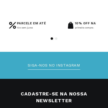
PARCELE EM ATÉ
10% OFF NA
10x sem juros
primeira compra
SIGA-NOS NO INSTAGRAM
CADASTRE-SE NA NOSSA
NEWSLETTER