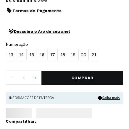
R$
5
.
040
,
00
à vista
Formas de Pagamento
Descubra o Aro do seu anel
Numeração
13
14
15
16
17
18
19
20
21
－
＋
COMPRAR
INFORMAÇÕES DE ENTREGA
Saiba mais