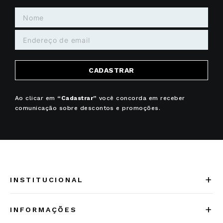
CADASTRAR
Ao clicar em
“Cadastrar”
você concorda em receber
comunicação sobre descontos e promoções.
+
INSTITUCIONAL
Quem somos
+
INFORMAÇÕES
Acesse Nosso Blog