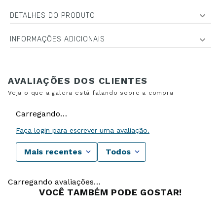
DETALHES DO PRODUTO
INFORMAÇÕES ADICIONAIS
Carregando…
Faça login para escrever uma avaliação.
Mais recentes
Todos
Carregando avaliações…
VOCÊ TAMBÉM PODE GOSTAR!