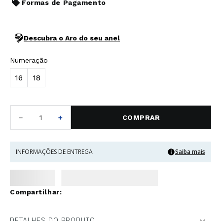
Formas de Pagamento
Descubra o Aro do seu anel
Numeração
16
18
－
＋
COMPRAR
INFORMAÇÕES DE ENTREGA
Saiba mais
DETALHES DO PRODUTO