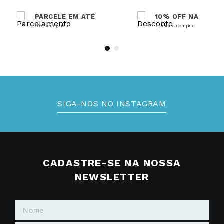
PARCELE EM ATÉ
10% OFF NA
10x sem juros
primeira compra
SIGA-NOS NO INSTAGRAM
CADASTRE-SE NA NOSSA
NEWSLETTER