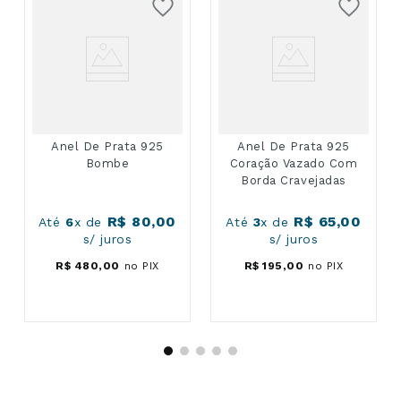
Anel De Prata 925
Anel De Prata 925
Bombe
Coração Vazado Com
Borda Cravejadas
R$
80
,
00
R$
65
,
00
Até
6
x de
Até
3
x de
s/ juros
s/ juros
R$
480
,
00
no PIX
R$
195
,
00
no PIX