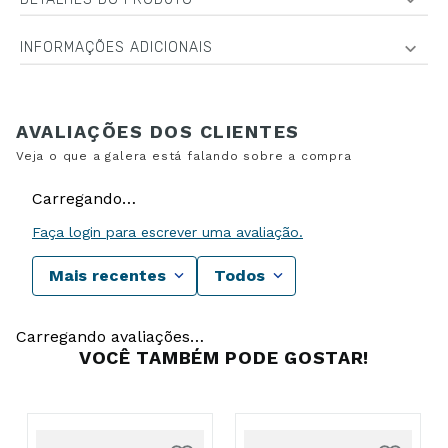
INFORMAÇÕES ADICIONAIS
Carregando…
Faça login para escrever uma avaliação.
Mais recentes
Todos
Carregando avaliações…
VOCÊ TAMBÉM PODE GOSTAR!