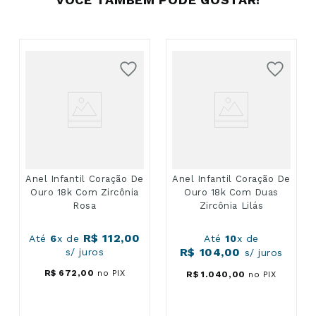
Anel Infantil Coração De
Anel Infantil Coração De
Ouro 18k Com Zircônia
Ouro 18k Com Duas
Rosa
Zircônia Lilás
R$
112
,
00
Até
6
x de
Até
10
x de
R$
104
,
00
s/ juros
s/ juros
R$
672
,
00
no PIX
R$
1
.
040
,
00
no PIX