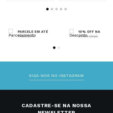
PARCELE EM ATÉ
10% OFF NA
10x sem juros
primeira compra
SIGA-NOS NO INSTAGRAM
CADASTRE-SE NA NOSSA
NEWSLETTER