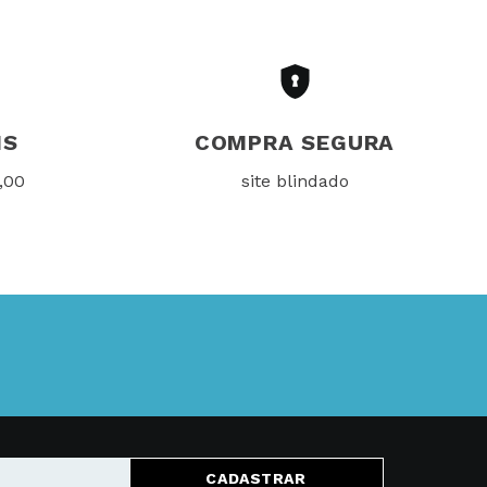
IS
COMPRA SEGURA
,00
site blindado
CADASTRAR