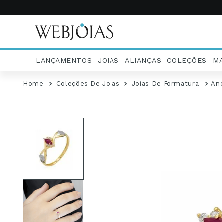
LANÇAMENTOS
JOIAS
ALIANÇAS
COLEÇÕES
M
Coleções De Joias
Joias De Formatura
An