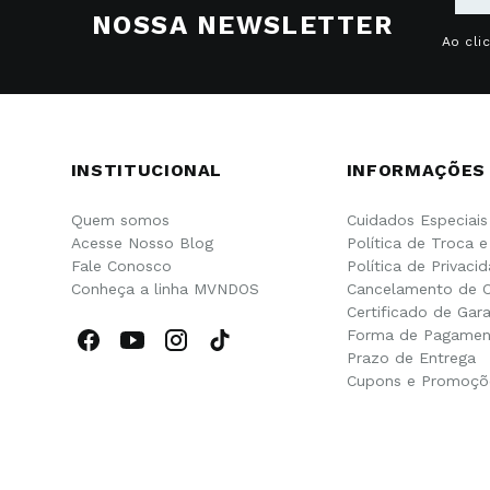
NOSSA NEWSLETTER
Ao cli
INSTITUCIONAL
INFORMAÇÕES
Quem somos
Cuidados Especiais
Acesse Nosso Blog
Política de Troca 
Fale Conosco
Política de Privaci
Conheça a linha MVNDOS
Cancelamento de 
Certificado de Gara
Forma de Pagamen
Prazo de Entrega
Cupons e Promoçõ