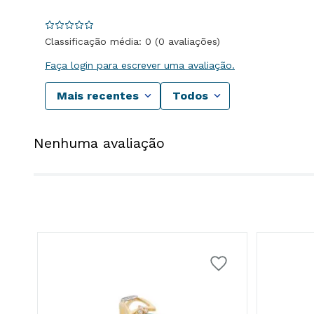
Classificação média: 0
(0 avaliações)
Faça login para escrever uma avaliação.
Mais recentes
Todos
Nenhuma avaliação
k