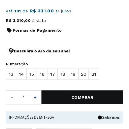
R$
331
,
00
Até
10
x de
s/ juros
R$
3
.
310
,
00
à vista
Formas de Pagamento
Descubra o Aro do seu anel
Numeração
13
14
15
16
17
18
19
20
21
－
＋
COMPRAR
INFORMAÇÕES DE ENTREGA
Saiba mais