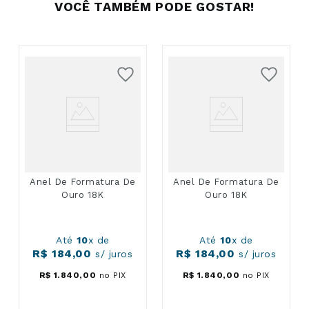
VOCÊ TAMBÉM PODE GOSTAR!
Anel De Formatura De
Anel De Formatura De
Ouro 18K
Ouro 18K
Até
10
x de
Até
10
x de
R$
184
,
00
R$
184
,
00
s/ juros
s/ juros
R$
1
.
840
,
00
no PIX
R$
1
.
840
,
00
no PIX