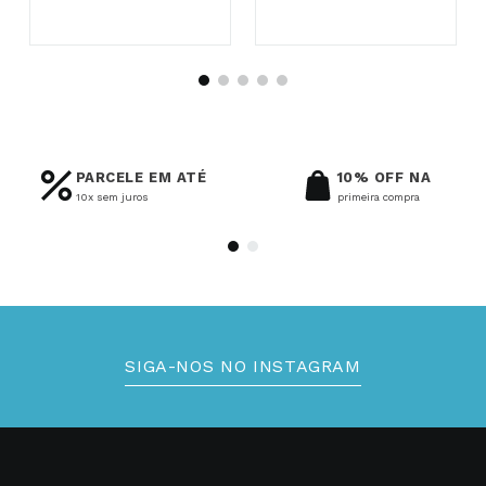
PARCELE EM ATÉ
10% OFF NA
10x sem juros
primeira compra
SIGA-NOS NO INSTAGRAM