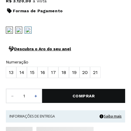
R$
3
.
120
,
00
à vista
Formas de Pagamento
Descubra o Aro do seu anel
Numeração
13
14
15
16
17
18
19
20
21
－
＋
COMPRAR
INFORMAÇÕES DE ENTREGA
Saiba mais