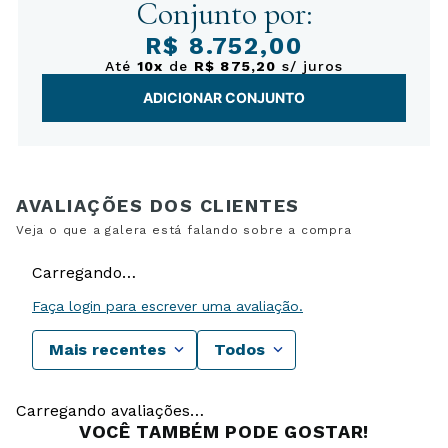
Conjunto por:
R$ 8.752,00
Até
10x
de
R$ 875,20
s/ juros
ADICIONAR CONJUNTO
Carregando…
Faça login para escrever uma avaliação.
Mais recentes
Todos
Carregando avaliações…
VOCÊ TAMBÉM PODE GOSTAR!