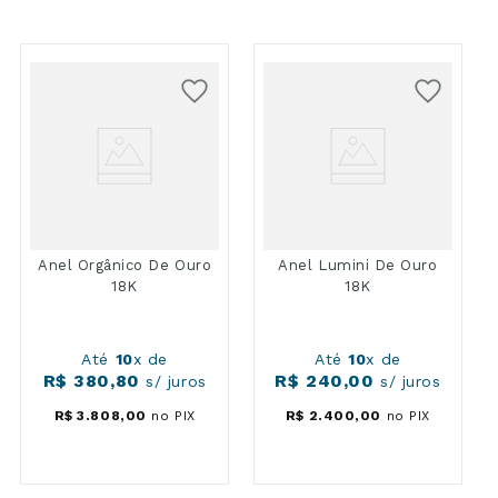
Anel Orgânico De Ouro
Anel Lumini De Ouro
18K
18K
Até
10
x de
Até
10
x de
R$
380
,
80
R$
240
,
00
s/ juros
s/ juros
R$
3
.
808
,
00
no PIX
R$
2
.
400
,
00
no PIX