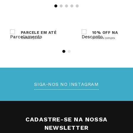
PARCELE EM ATÉ
10% OFF NA
10x sem juros
primeira compra
SIGA-NOS NO INSTAGRAM
CADASTRE-SE NA NOSSA
NEWSLETTER