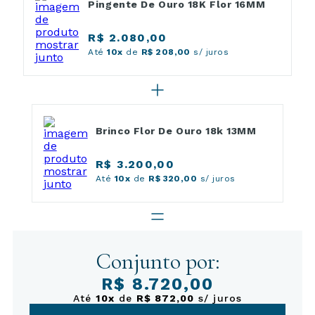
Pingente De Ouro 18K Flor 16MM
R$ 2.080,00
Até
10x
de
R$ 208,00
s/ juros
Brinco Flor De Ouro 18k 13MM
R$ 3.200,00
Até
10x
de
R$ 320,00
s/ juros
Conjunto por:
R$ 8.720,00
Até
10x
de
R$ 872,00
s/ juros