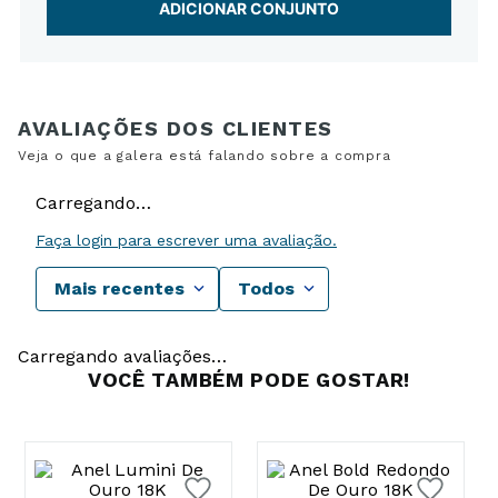
ADICIONAR CONJUNTO
Carregando…
Faça login para escrever uma avaliação.
Mais recentes
Todos
Carregando avaliações…
VOCÊ TAMBÉM PODE GOSTAR!