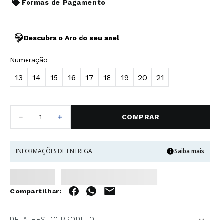
Formas de Pagamento
Descubra o Aro do seu anel
Numeração
13
14
15
16
17
18
19
20
21
－
＋
COMPRAR
INFORMAÇÕES DE ENTREGA
Saiba mais
DETALHES DO PRODUTO