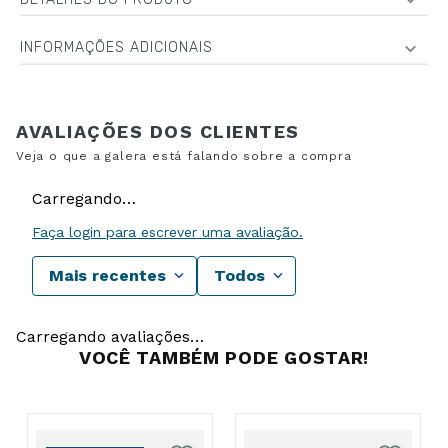
INFORMAÇÕES ADICIONAIS
Carregando…
Faça login para escrever uma avaliação.
Mais recentes
Todos
Carregando avaliações…
VOCÊ TAMBÉM PODE GOSTAR!