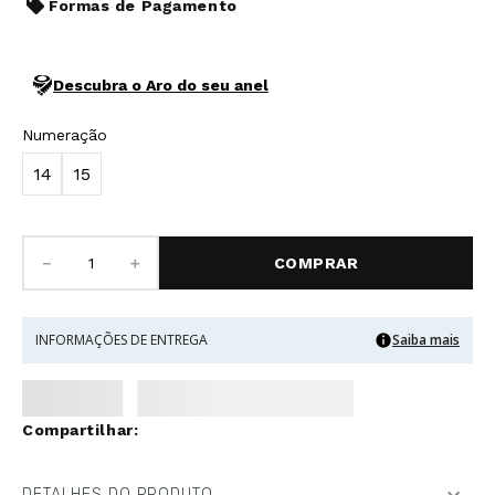
Formas de Pagamento
Descubra o Aro do seu anel
Numeração
14
15
－
＋
COMPRAR
INFORMAÇÕES DE ENTREGA
Saiba mais
DETALHES DO PRODUTO