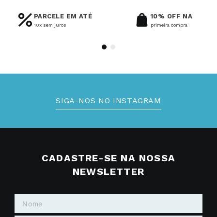
PARCELE EM ATÉ
10% OFF NA
10x sem juros
primeira compra
SIGA-NOS NO INSTAGRAM
CADASTRE-SE NA NOSSA
NEWSLETTER