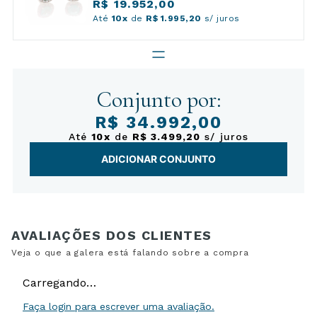
R$ 19.952,00
Até
10x
de
R$ 1.995,20
s/ juros
Conjunto por:
R$ 34.992,00
Até
10x
de
R$ 3.499,20
s/ juros
ADICIONAR CONJUNTO
Carregando…
Faça login para escrever uma avaliação.