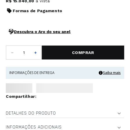
R$
15
.
040
,
00
à vista
Formas de Pagamento
Descubra o Aro do seu anel
－
＋
COMPRAR
INFORMAÇÕES DE ENTREGA
Saiba mais
DETALHES DO PRODUTO
INFORMAÇÕES ADICIONAIS