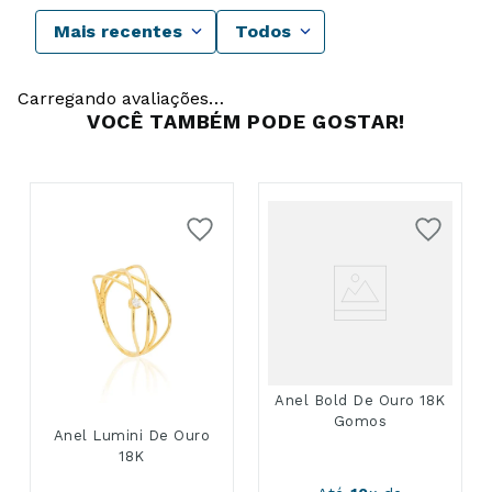
Mais recentes
Todos
Carregando avaliações…
VOCÊ TAMBÉM PODE GOSTAR!
Anel Bold De Ouro 18K
Gomos
Anel Lumini De Ouro
18K