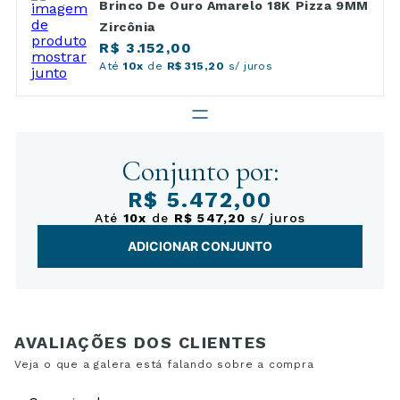
Brinco De Ouro Amarelo 18K Pizza 9MM
Zircônia
R$ 3.152,00
Até
10x
de
R$ 315,20
s/ juros
Conjunto por:
R$ 5.472,00
Até
10x
de
R$ 547,20
s/ juros
ADICIONAR CONJUNTO