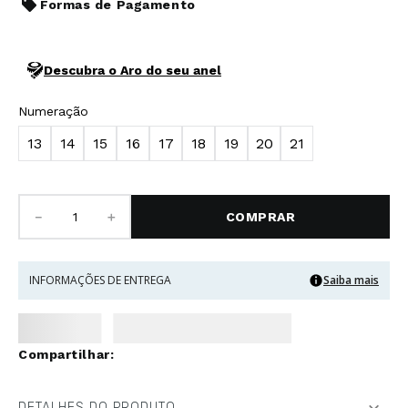
Formas de Pagamento
Descubra o Aro do seu anel
Numeração
13
14
15
16
17
18
19
20
21
－
＋
COMPRAR
INFORMAÇÕES DE ENTREGA
Saiba mais
DETALHES DO PRODUTO