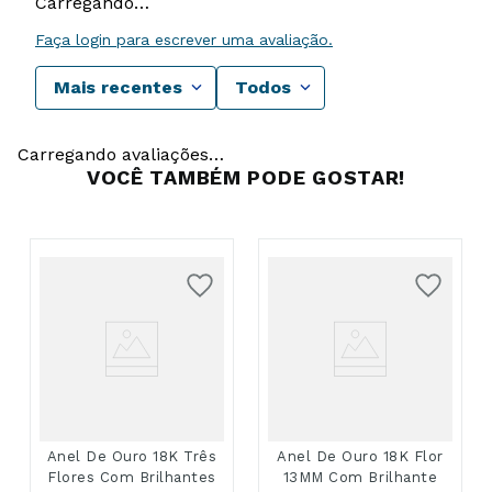
Carregando…
Faça login para escrever uma avaliação.
Mais recentes
Todos
Carregando avaliações…
VOCÊ TAMBÉM PODE GOSTAR!
Anel De Ouro 18K Três
Anel De Ouro 18K Flor
Flores Com Brilhantes
13MM Com Brilhante