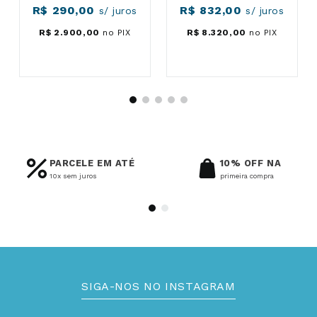
R$
290
,
00
R$
832
,
00
s/ juros
s/ juros
R$
2
.
900
,
00
no PIX
R$
8
.
320
,
00
no PIX
PARCELE EM ATÉ
10% OFF NA
10x sem juros
primeira compra
SIGA-NOS NO INSTAGRAM