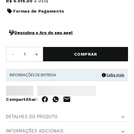
R$
6
.
016
,
00
à vista
Formas de Pagamento
Descubra o Aro do seu anel
－
＋
COMPRAR
INFORMAÇÕES DE ENTREGA
Saiba mais
DETALHES DO PRODUTO
INFORMAÇÕES ADICIONAIS