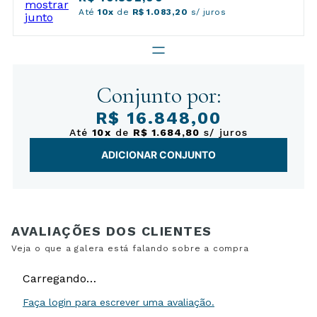
Até
10x
de
R$ 1.083,20
s/ juros
Conjunto por:
R$ 16.848,00
Até
10x
de
R$ 1.684,80
s/ juros
ADICIONAR CONJUNTO
Carregando…
Faça login para escrever uma avaliação.