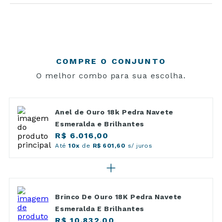
COMPRE O CONJUNTO
O melhor combo para sua escolha.
Anel de Ouro 18k Pedra Navete
Esmeralda e Brilhantes
R$ 6.016,00
Até
10x
de
R$ 601,60
s/ juros
Brinco De Ouro 18K Pedra Navete
Esmeralda E Brilhantes
R$ 10.832,00