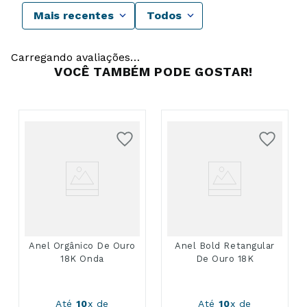
Mais recentes
Todos
Carregando avaliações…
VOCÊ TAMBÉM PODE GOSTAR!
Anel Orgânico De Ouro
Anel Bold Retangular
18K Onda
De Ouro 18K
Até
10
x de
Até
10
x de