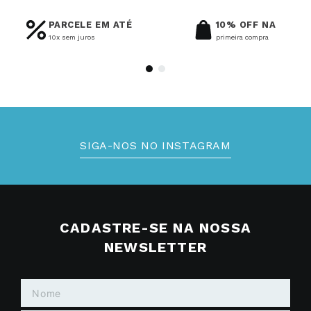
PARCELE EM ATÉ
10% OFF NA
10x sem juros
primeira compra
SIGA-NOS NO INSTAGRAM
CADASTRE-SE NA NOSSA
NEWSLETTER