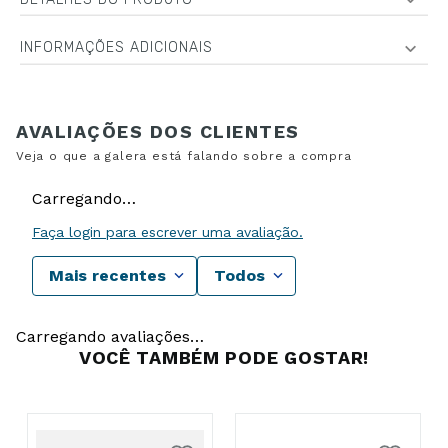
INFORMAÇÕES ADICIONAIS
Carregando…
Faça login para escrever uma avaliação.
Mais recentes
Todos
Carregando avaliações…
VOCÊ TAMBÉM PODE GOSTAR!