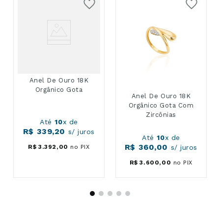
Anel De Ouro 18K
Orgânico Gota
Anel De Ouro 18K
Orgânico Gota Com
Zircônias
Até
10
x de
R$
339
,
20
s/ juros
Até
10
x de
R$
360
,
00
R$
3
.
392
,
00
no PIX
s/ juros
R$
3
.
600
,
00
no PIX