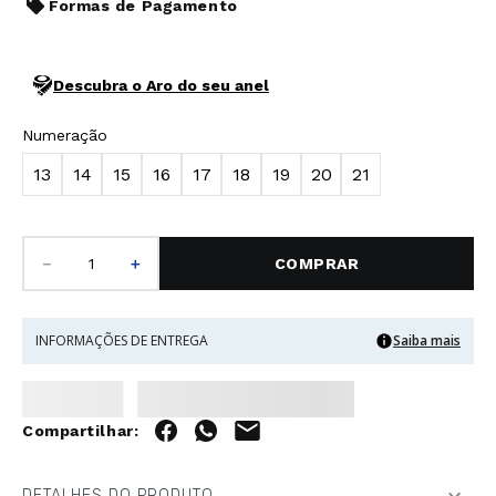
Formas de Pagamento
Descubra o Aro do seu anel
Numeração
13
14
15
16
17
18
19
20
21
－
＋
COMPRAR
INFORMAÇÕES DE ENTREGA
Saiba mais
DETALHES DO PRODUTO