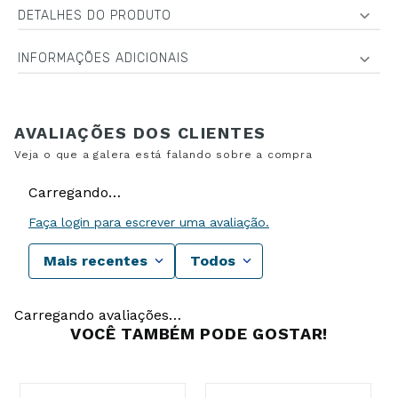
DETALHES DO PRODUTO
INFORMAÇÕES ADICIONAIS
Carregando…
Faça login para escrever uma avaliação.
Mais recentes
Todos
Carregando avaliações…
VOCÊ TAMBÉM PODE GOSTAR!