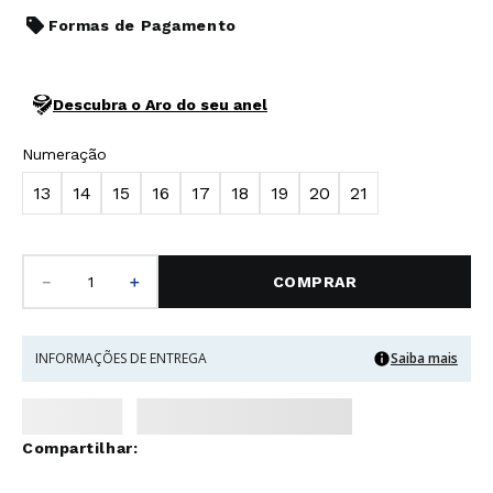
Formas de Pagamento
Descubra o Aro do seu anel
Numeração
13
14
15
16
17
18
19
20
21
－
＋
COMPRAR
INFORMAÇÕES DE ENTREGA
Saiba mais