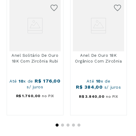
Anel Solitário De Ouro
Anel De Ouro 18K
18K Com Zircônia Rubi
Orgânico Com Zircônia
Até
10
x de
Até
10
x de
R$
176
,
00
R$
384
,
00
s/ juros
s/ juros
R$
1
.
760
,
00
no PIX
R$
3
.
840
,
00
no PIX