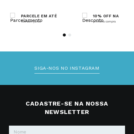
PARCELE EM ATÉ
10% OFF NA
10x sem juros
primeira compra
SIGA-NOS NO INSTAGRAM
CADASTRE-SE NA NOSSA
NEWSLETTER