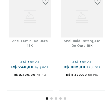
Anel Lumini De Ouro
Anel Bold Retangular
18K
De Ouro 18K
Até
10
x de
Até
10
x de
R$
240
,
00
R$
832
,
00
s/ juros
s/ juros
R$
2
.
400
,
00
no PIX
R$
8
.
320
,
00
no PIX