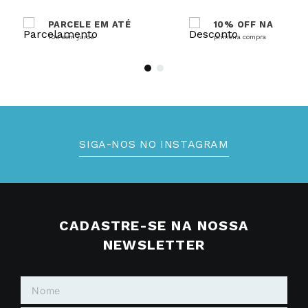
PARCELE EM ATÉ
10% OFF NA
10x sem juros
primeira compra
SIGA-NOS NO INSTAGRAM
CADASTRE-SE NA NOSSA
NEWSLETTER