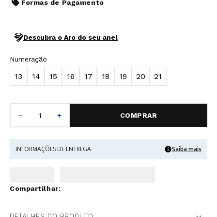
Formas de Pagamento
Descubra o Aro do seu anel
Numeração
13
14
15
16
17
18
19
20
21
－
＋
COMPRAR
INFORMAÇÕES DE ENTREGA
Saiba mais
DETALHES DO PRODUTO