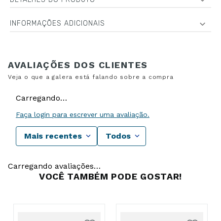
INFORMAÇÕES ADICIONAIS
Carregando…
Faça login para escrever uma avaliação.
Mais recentes
Todos
Carregando avaliações…
VOCÊ TAMBÉM PODE GOSTAR!