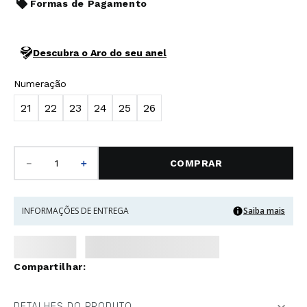
Formas de Pagamento
Descubra o Aro do seu anel
Numeração
21
22
23
24
25
26
－
＋
COMPRAR
INFORMAÇÕES DE ENTREGA
Saiba mais
DETALHES DO PRODUTO