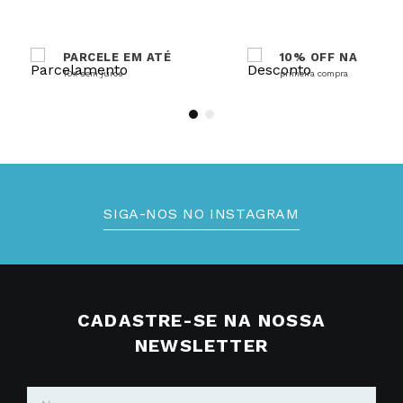
PARCELE EM ATÉ
10% OFF NA
10x sem juros
primeira compra
SIGA-NOS NO INSTAGRAM
CADASTRE-SE NA NOSSA
NEWSLETTER