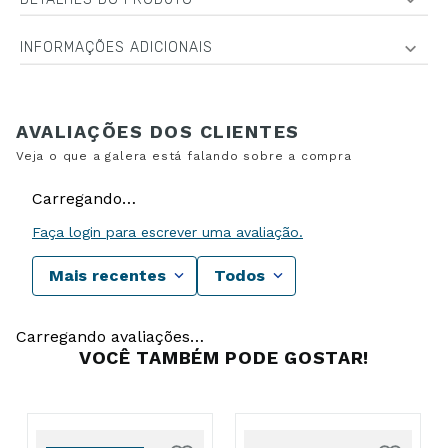
INFORMAÇÕES ADICIONAIS
Carregando…
Faça login para escrever uma avaliação.
Mais recentes
Todos
Carregando avaliações…
VOCÊ TAMBÉM PODE GOSTAR!