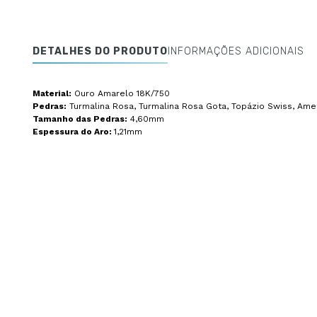
DETALHES DO PRODUTO
INFORMAÇÕES ADICIONAIS
Material:
Ouro Amarelo 18K/750
Pedras:
Turmalina Rosa, Turmalina Rosa Gota, Topázio Swiss, Ame
Tamanho das Pedras:
4,60mm
Espessura do Aro:
1,21mm