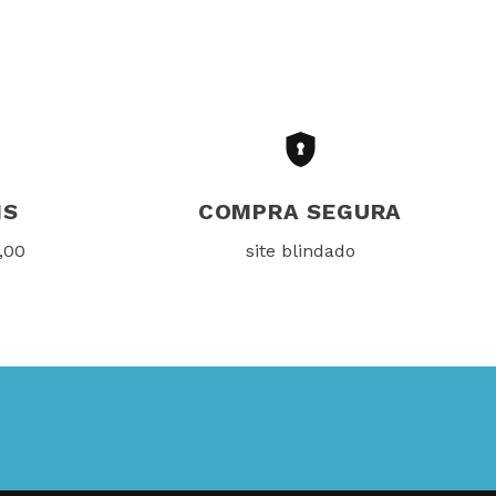
IS
COMPRA SEGURA
,00
site blindado