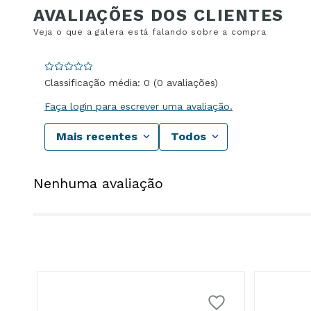
Classificação média: 0
(0 avaliações)
Faça login para escrever uma avaliação.
Mais recentes
Todos
Nenhuma avaliação
e