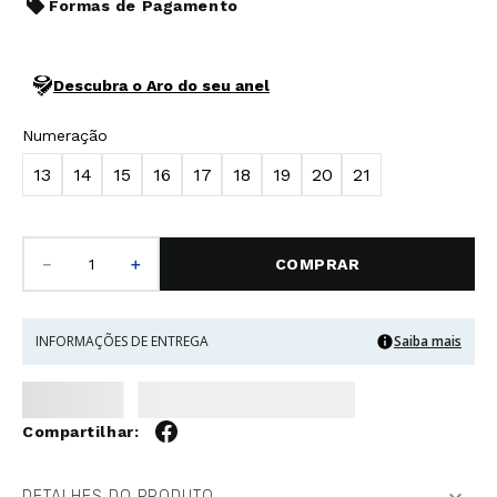
Formas de Pagamento
Descubra o Aro do seu anel
Numeração
13
14
15
16
17
18
19
20
21
－
＋
COMPRAR
INFORMAÇÕES DE ENTREGA
Saiba mais
DETALHES DO PRODUTO