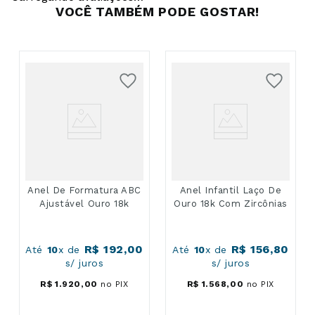
VOCÊ TAMBÉM PODE GOSTAR!
Anel De Formatura ABC
Anel Infantil Laço De
Ajustável Ouro 18k
Ouro 18k Com Zircônias
R$
192
,
00
R$
156
,
80
Até
10
x de
Até
10
x de
s/ juros
s/ juros
R$
1
.
920
,
00
no PIX
R$
1
.
568
,
00
no PIX