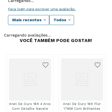
Carregando…
Faça login para escrever uma avaliação.
Mais recentes
Todos
Carregando avaliações…
VOCÊ TAMBÉM PODE GOSTAR!
Anel De Ouro 18K 4 Aros
Anel De Ouro 18K Flor
Com Detalhe Navete
17MM Com Brilhantes