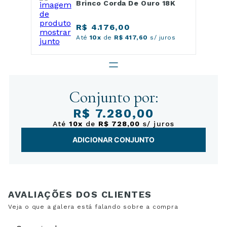
Brinco Corda De Ouro 18K
R$ 4.176,00
Até
10x
de
R$ 417,60
s/ juros
Conjunto por:
R$ 7.280,00
Até
10x
de
R$ 728,00
s/ juros
ADICIONAR CONJUNTO