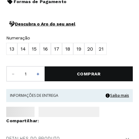
Formas de Pagamento
Descubra o Aro do seu anel
Numeração
13
14
15
16
17
18
19
20
21
－
＋
COMPRAR
INFORMAÇÕES DE ENTREGA
Saiba mais
DETALHES DO PRODUTO