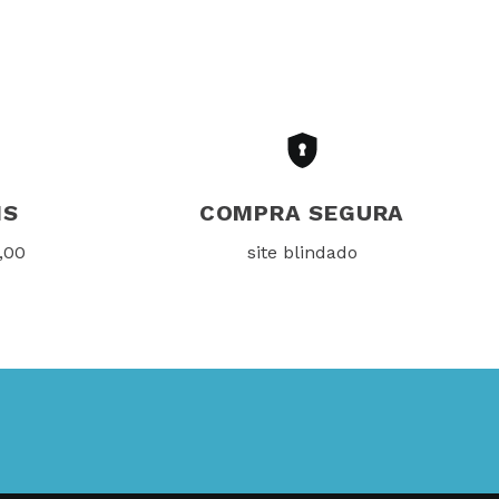
IS
COMPRA SEGURA
,00
site blindado