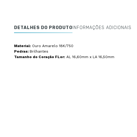
DETALHES DO PRODUTO
INFORMAÇÕES ADICIONAIS
Material:
Ouro Amarelo 18K/750
Pedras:
Brilhantes
Tamanho do Coração FLor:
AL 16,60mm x LA 16,50mm