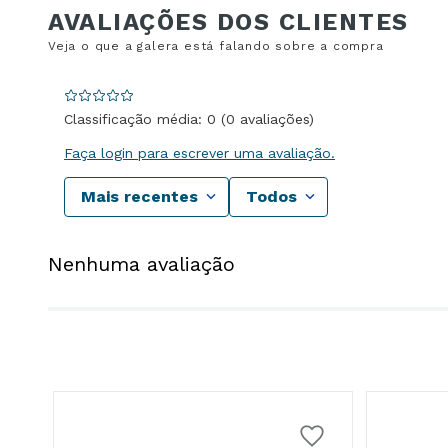
Classificação média: 0
(0 avaliações)
Faça login para escrever uma avaliação.
Mais recentes
Todos
Nenhuma avaliação
18K