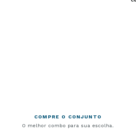
COMPRE O CONJUNTO
O melhor combo para sua escolha.