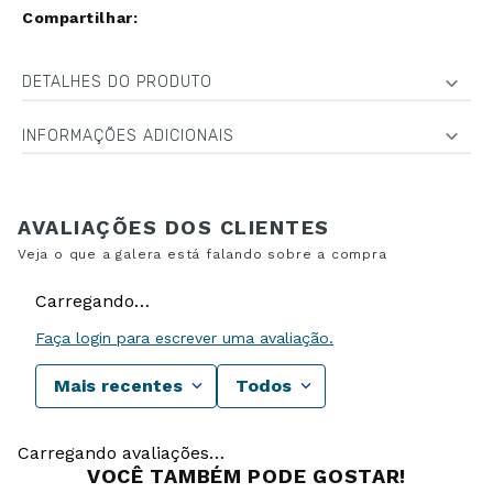
DETALHES DO PRODUTO
INFORMAÇÕES ADICIONAIS
Carregando…
Faça login para escrever uma avaliação.
Mais recentes
Todos
Carregando avaliações…
VOCÊ TAMBÉM PODE GOSTAR!