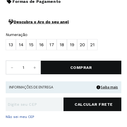
Formas de Pagamento
Descubra o Aro do seu anel
Numeração
13
14
15
16
17
18
19
20
21
－
＋
COMPRAR
INFORMAÇÕES DE ENTREGA
Saiba mais
Não sei meu CEP