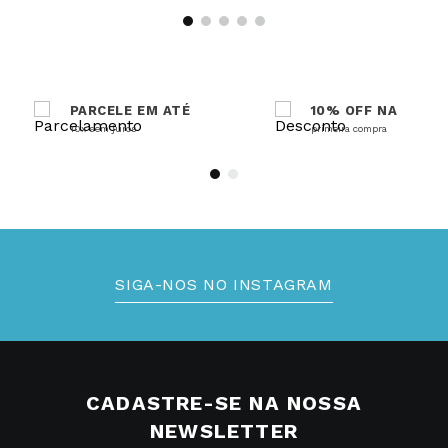
PARCELE EM ATÉ
10% OFF NA
10x sem juros
primeira compra
SIGA-NOS NO INSTAGRAM
CADASTRE-SE NA NOSSA
NEWSLETTER