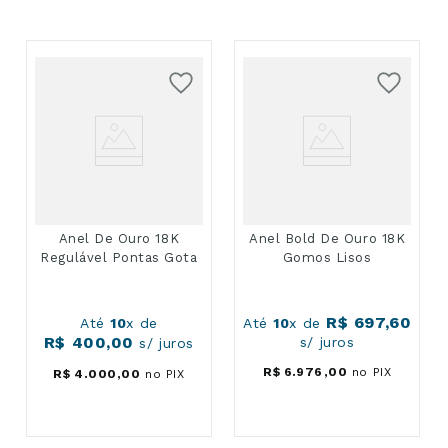
Anel De Ouro 18K
Anel Bold De Ouro 18K
Regulável Pontas Gota
Gomos Lisos
Até
10
x de
Até
10
x de
R$
400
,
00
R$
697
,
60
s/ juros
s/ juros
R$
4
.
000
,
00
no PIX
R$
6
.
976
,
00
no PIX