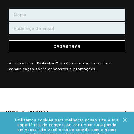
CADASTRAR
Ao clicar em
“Cadastrar”
você concorda em receber
comunicação sobre descontos e promoções.
+
INSTITUCIONAL
Utilizamos cookies para melhorar nosso site e sua
Quem somos
experiência de compra. Ao continuar navegando
+
em nosso site você está se acordo com a nossa
INFORMAÇÕES