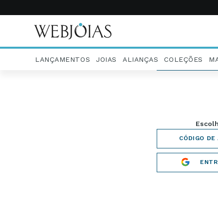
LANÇAMENTOS
JOIAS
ALIANÇAS
COLEÇÕES
M
Escolha uma
RECEBE
ENTR