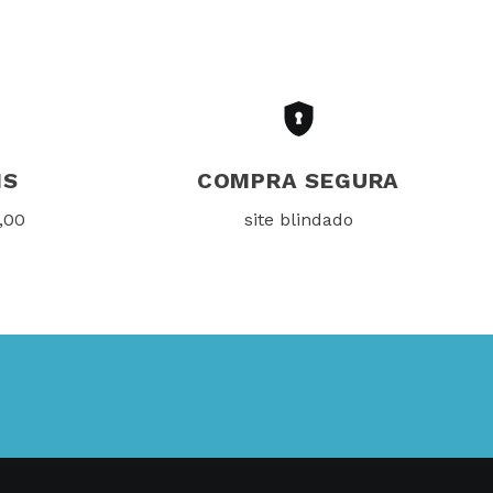
IS
COMPRA SEGURA
,00
site blindado