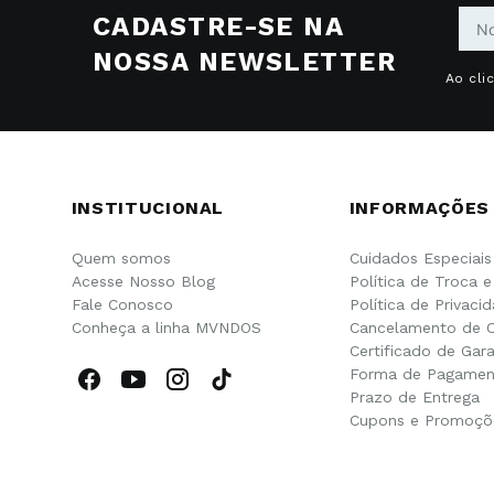
CADASTRE-SE NA
NOSSA NEWSLETTER
Ao cli
INSTITUCIONAL
INFORMAÇÕES
Quem somos
Cuidados Especiais
Acesse Nosso Blog
Política de Troca 
Fale Conosco
Política de Privaci
Conheça a linha MVNDOS
Cancelamento de 
Certificado de Gara
Forma de Pagamen
Prazo de Entrega
Cupons e Promoçõ