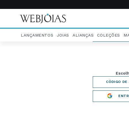
LANÇAMENTOS
JOIAS
ALIANÇAS
COLEÇÕES
M
Escolha uma
RECEBE
ENTR