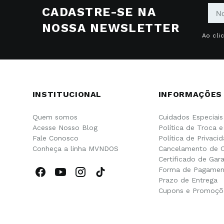
CADASTRE-SE NA
NOSSA NEWSLETTER
Ao cli
INSTITUCIONAL
INFORMAÇÕES
Quem somos
Cuidados Especiais
Acesse Nosso Blog
Política de Troca 
Fale Conosco
Política de Privaci
Conheça a linha MVNDOS
Cancelamento de 
Certificado de Gara
Forma de Pagamen
Prazo de Entrega
Cupons e Promoçõ