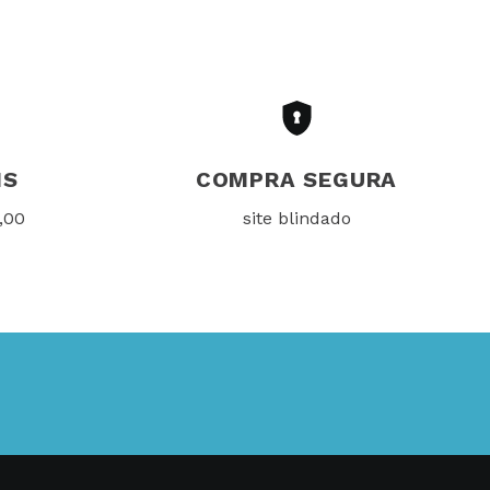
IS
COMPRA SEGURA
,00
site blindado