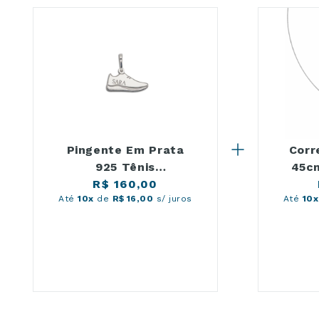
Pingente Em Prata
Corr
925 Tênis
45cm
Personalizado
R$ 160,00
Até
10x
de
R$ 16,00
s/ juros
Até
10x