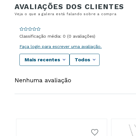
Classificação média: 0
(0 avaliações)
Faça login para escrever uma avaliação.
Mais recentes
Todos
Nenhuma avaliação
da