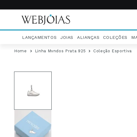
LANÇAMENTOS
JOIAS
ALIANÇAS
COLEÇÕES
M
Linha Mvndos Prata 925
Coleção Esportiva