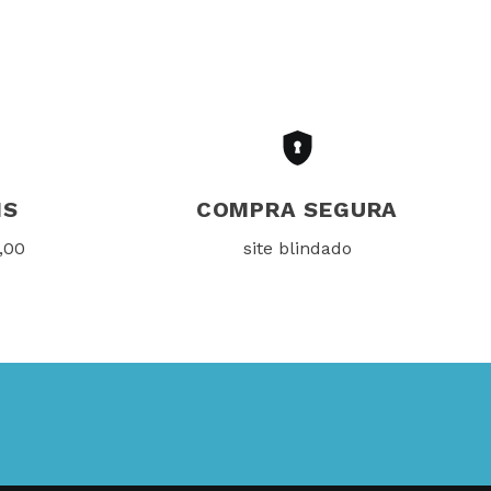
IS
COMPRA SEGURA
,00
site blindado