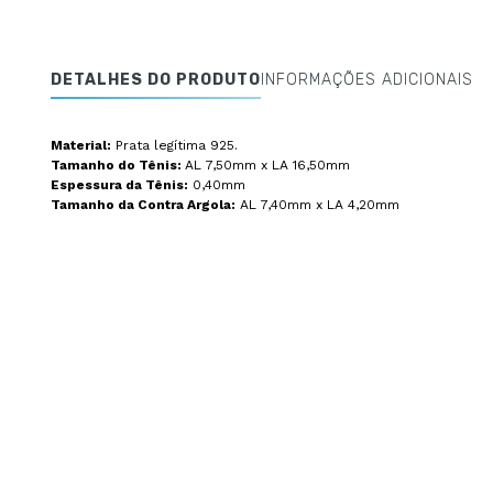
DETALHES DO PRODUTO
INFORMAÇÕES ADICIONAIS
Material:
Prata legítima 925.
Tamanho do Tênis:
AL 7,50mm x LA 16,50mm
Espessura da Tênis:
0,40mm
Tamanho da Contra Argola:
AL 7,40mm x LA 4,20mm