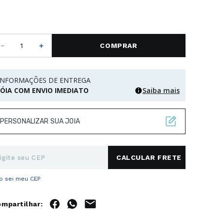
－
＋
COMPRAR
INFORMAÇÕES DE ENTREGA
JÓIA COM ENVIO IMEDIATO
Saiba mais
PERSONALIZAR SUA JOIA
o sei meu CEP