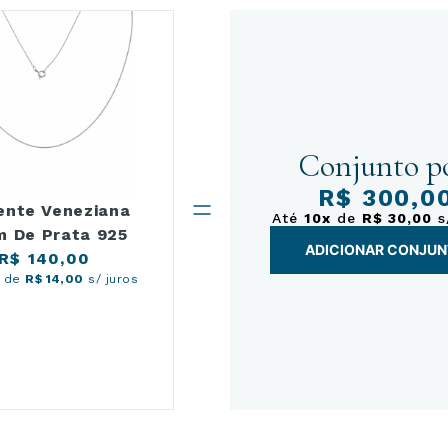
Conjunto po
R$ 300,0
ente Veneziana
Até
10x
de
R$ 30,00
s
 De Prata 925
ADICIONAR CONJU
R$ 140,00
de
R$ 14,00
s/ juros