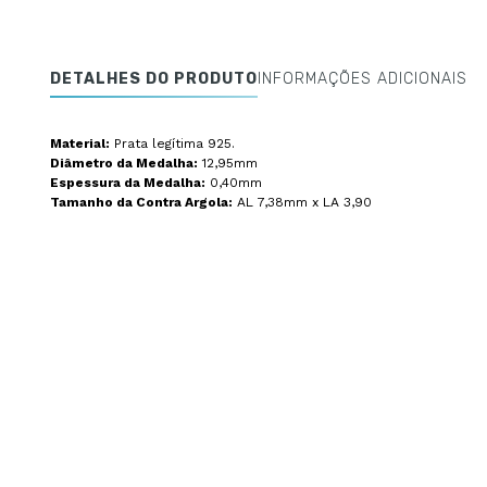
DETALHES DO PRODUTO
INFORMAÇÕES ADICIONAIS
Material:
Prata legítima 925.
Diâmetro da Medalha:
12,95mm
Espessura da Medalha:
0,40mm
Tamanho da Contra Argola:
AL 7,38mm x LA 3,90