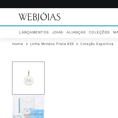
LANÇAMENTOS
JOIAS
ALIANÇAS
COLEÇÕES
M
Linha Mvndos Prata 925
Coleção Esportiva