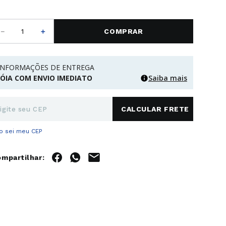
－
＋
COMPRAR
INFORMAÇÕES DE ENTREGA
JÓIA COM ENVIO IMEDIATO
Saiba mais
o sei meu CEP