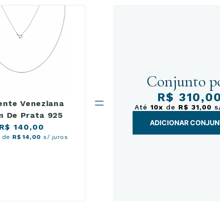
Conjunto po
R$ 310,0
ente Veneziana
Até
10x
de
R$ 31,00
s/
 De Prata 925
ADICIONAR CONJU
R$ 140,00
de
R$ 14,00
s/ juros