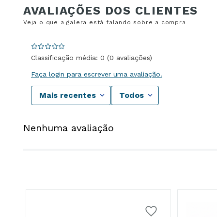
Classificação média: 0
(0 avaliações)
Faça login para escrever uma avaliação.
Mais recentes
Todos
Nenhuma avaliação
25