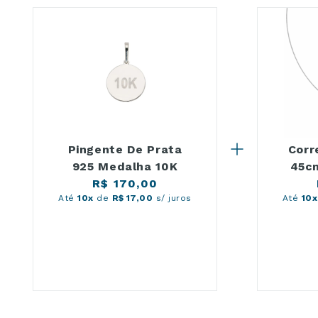
Pingente De Prata
Corr
925 Medalha 10K
45cm
R$ 170,00
Até
10x
de
R$ 17,00
s/ juros
Até
10x