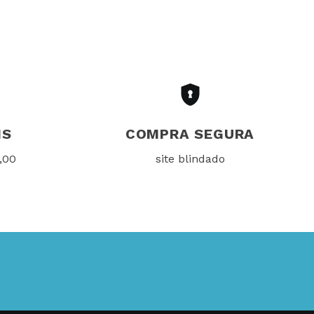
IS
COMPRA SEGURA
,00
site blindado