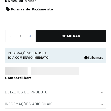
R$
120
,
00
à vista
Formas de Pagamento
－
＋
COMPRAR
INFORMAÇÕES DE ENTREGA
JÓIA COM ENVIO IMEDIATO
Saiba mais
DETALHES DO PRODUTO
INFORMAÇÕES ADICIONAIS