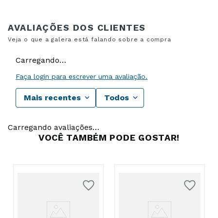
Carregando…
Faça login para escrever uma avaliação.
Mais recentes
Todos
Carregando avaliações…
VOCÊ TAMBÉM PODE GOSTAR!