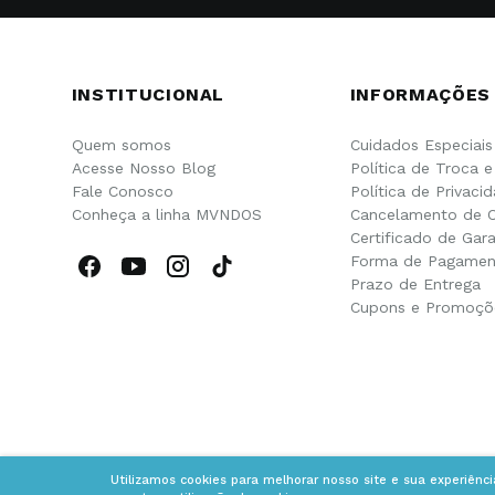
INSTITUCIONAL
INFORMAÇÕES
Quem somos
Cuidados Especiais
Acesse Nosso Blog
Política de Troca 
Fale Conosco
Política de Privaci
Conheça a linha MVNDOS
Cancelamento de 
Certificado de Gara
Forma de Pagamen
Prazo de Entrega
Cupons e Promoçõ
Utilizamos cookies para melhorar nosso site e sua experiênc