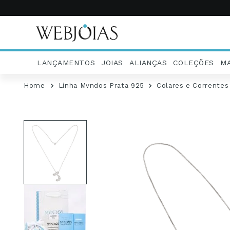
LANÇAMENTOS
JOIAS
ALIANÇAS
COLEÇÕES
M
Linha Mvndos Prata 925
Colares e Correntes