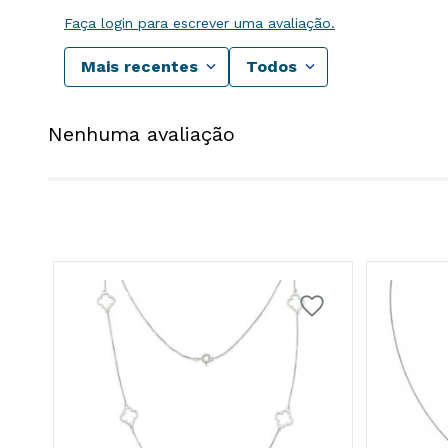
Faça login para escrever uma avaliação.
Mais recentes
Todos
Nenhuma avaliação
cm