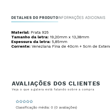
DETALHES DO PRODUTO
INFORMAÇÕES ADICIONAIS
Material:
Prata 925
Tamanho da letra:
19,20mm x 13,38mm
Espessura da letra:
5,85mm
Corrente:
Veneziana Fina de 40cm + 5cm de Exten
Classificação média: 0
(0 avaliações)