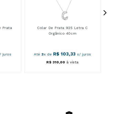
 Prata
Colar De Prata 925 Letra C
Orgânico 40cm
R$
103
,
33
 juros
Até
3
x de
s/ juros
R$
310
,
00
à vista