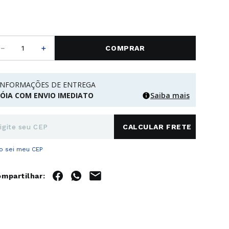
－
＋
COMPRAR
INFORMAÇÕES DE ENTREGA
JÓIA COM ENVIO IMEDIATO
Saiba mais
o sei meu CEP