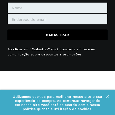
CADASTRAR
Ao clicar em
“Cadastrar”
você concorda em receber
comunicação sobre descontos e promoções.
+
INSTITUCIONAL
Utilizamos cookies para melhorar nosso site e sua
experiência de compra. Ao continuar navegando
Quem somos
em nosso site você está se acordo com a nossa
+
INFORMAÇÕES
política quanto a utilização de cookies.
Acesse Nosso Blog