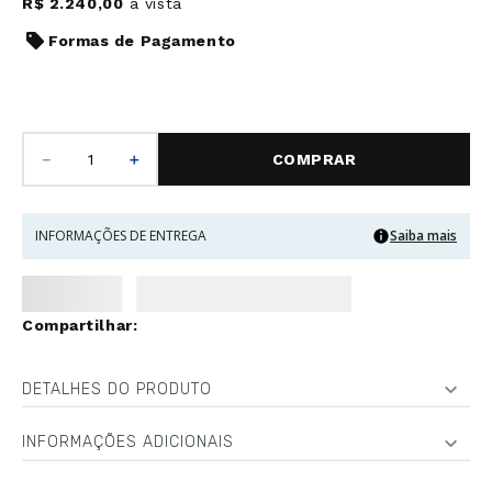
R$
2
.
240
,
00
à vista
Formas de Pagamento
－
＋
COMPRAR
INFORMAÇÕES DE ENTREGA
Saiba mais
DETALHES DO PRODUTO
INFORMAÇÕES ADICIONAIS