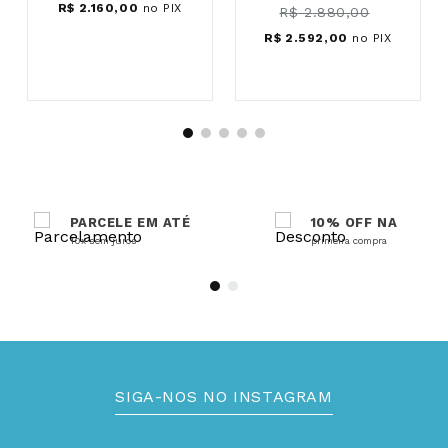
R$
2
.
160
,
00
no PIX
R$
2
.
880
,
00
R$
2
.
592
,
00
no PIX
PARCELE EM ATÉ
10% OFF NA
10x sem juros
primeira compra
SIGA-NOS NO INSTAGRAM