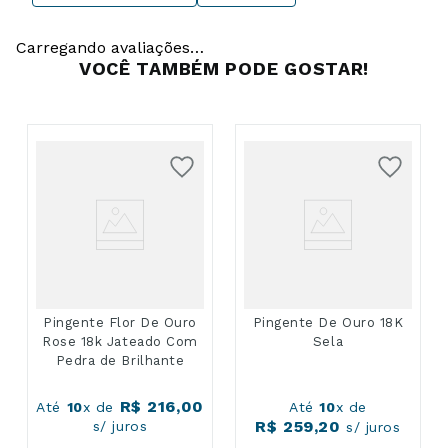
Carregando avaliações…
VOCÊ TAMBÉM PODE GOSTAR!
Pingente Flor De Ouro
Pingente De Ouro 18K
Rose 18k Jateado Com
Sela
Pedra de Brilhante
R$
216
,
00
Até
10
x de
Até
10
x de
R$
259
,
20
s/ juros
s/ juros