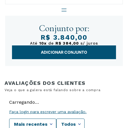
Conjunto por:
R$ 3.840,00
Até
10x
de
R$ 384,00
s/ juros
ADICIONAR CONJUNTO
Carregando…
Faça login para escrever uma avaliação.
Mais recentes
Todos