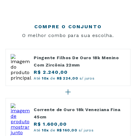
COMPRE O CONJUNTO
O melhor combo para sua escolha.
Pingente Filhos De Ouro 18k Menino
Com Zircônia 22mm
R$ 2.240,00
Até
10x
de
R$ 224,00
s/ juros
Corrente de Ouro 18k Veneziana Fina
45cm
R$ 1.600,00
Até
10x
de
R$ 160,00
s/ juros