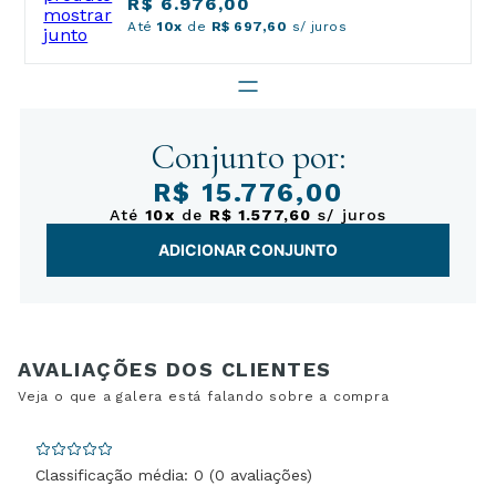
R$ 6.976,00
Até
10x
de
R$ 697,60
s/ juros
Conjunto por:
R$ 15.776,00
Até
10x
de
R$ 1.577,60
s/ juros
ADICIONAR CONJUNTO
Classificação média: 0
(0 avaliações)