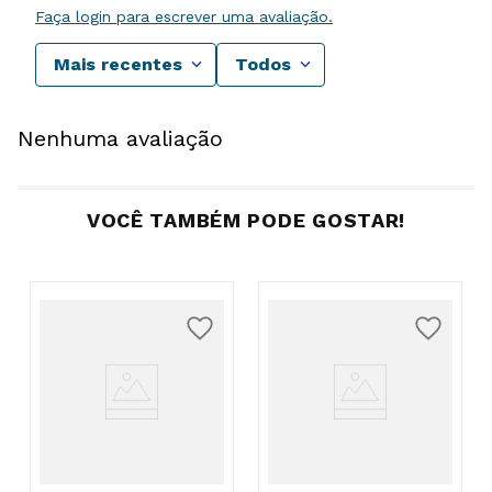
Faça login para escrever uma avaliação.
Mais recentes
Todos
Nenhuma avaliação
VOCÊ TAMBÉM PODE GOSTAR!