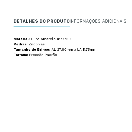
DETALHES DO PRODUTO
INFORMAÇÕES ADICIONAIS
Material:
Ouro Amarelo 18K/750
Pedras:
Zircônias
Tamanho do Brinco:
AL 27,90mm x LA 11,75mm
Tarraxa:
Pressão Padrão