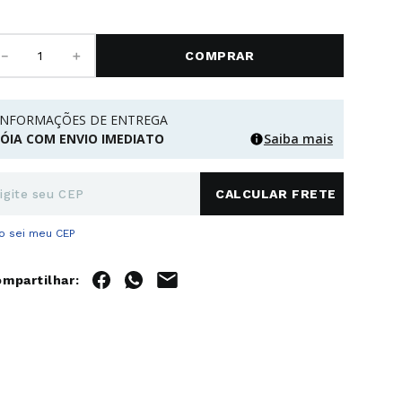
－
＋
COMPRAR
INFORMAÇÕES DE ENTREGA
JÓIA COM ENVIO IMEDIATO
Saiba mais
o sei meu CEP