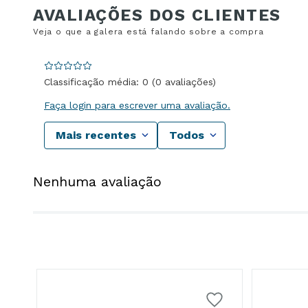
Classificação média: 0
(0 avaliações)
Faça login para escrever uma avaliação.
Mais recentes
Todos
Nenhuma avaliação
8K