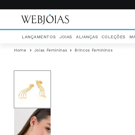
LANÇAMENTOS
JOIAS
ALIANÇAS
COLEÇÕES
M
Joias Femininas
Brincos Femininos