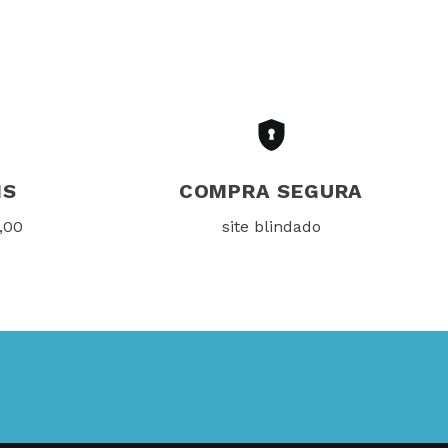
IS
COMPRA SEGURA
,00
site blindado