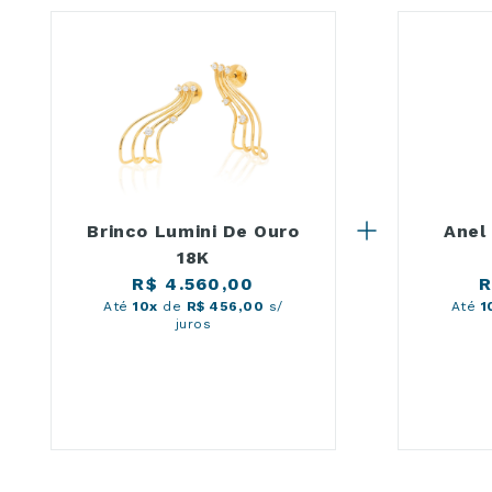
Brinco Lumini De Ouro
Anel
18K
R$ 4.560,00
R
Até
10x
de
R$ 456,00
s/
Até
1
juros