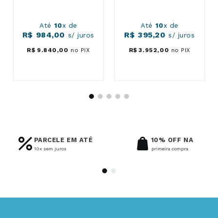
Até
10
x de
Até
10
x de
R$
984
,
00
R$
395
,
20
s/ juros
s/ juros
R$
9
.
840
,
00
no PIX
R$
3
.
952
,
00
no PIX
PARCELE EM ATÉ
10% OFF NA
10x sem juros
primeira compra