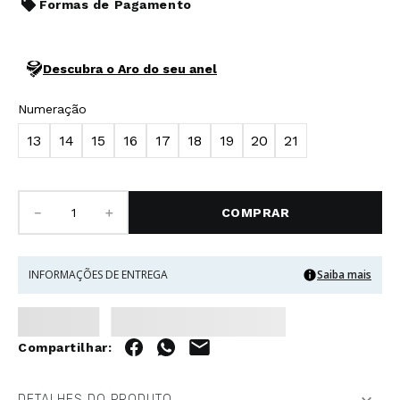
Formas de Pagamento
Descubra o Aro do seu anel
Numeração
13
14
15
16
17
18
19
20
21
－
＋
COMPRAR
INFORMAÇÕES DE ENTREGA
Saiba mais
DETALHES DO PRODUTO