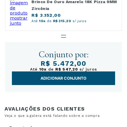
Brinco De Ouro Amarelo 18K Pizza 9MM
Zircônia
R$ 3.152,00
Até
10x
de
R$ 315,20
s/ juros
Conjunto por:
R$ 5.472,00
Até
10x
de
R$ 547,20
s/ juros
ADICIONAR CONJUNTO