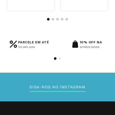
PARCELE EM ATÉ
10% OFF NA
10x sem juros
primeira compra
SIGA-NOS NO INSTAGRAM