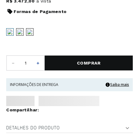
R$
3
.
472
,
00
à vista
Formas de Pagamento
－
＋
COMPRAR
INFORMAÇÕES DE ENTREGA
Saiba mais
DETALHES DO PRODUTO