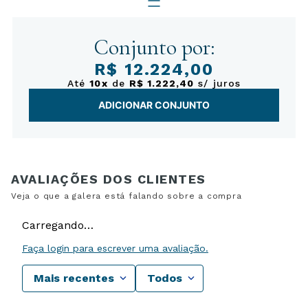
Conjunto por:
R$ 12.224,00
Até
10x
de
R$ 1.222,40
s/ juros
ADICIONAR CONJUNTO
Carregando…
Faça login para escrever uma avaliação.
Mais recentes
Todos