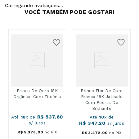
Carregando avaliações…
VOCÊ TAMBÉM PODE GOSTAR!
Brinco De Ouro 18K
Brinco Flor De Ouro
Orgânico Com Zircônia
Branco 18K Jateado
Com Pedras De
Brilhante
R$
537
,
60
Até
10
x de
Até
10
x de
R$
347
,
20
s/ juros
s/ juros
R$
5
.
376
,
00
no PIX
R$
3
.
472
,
00
no PIX