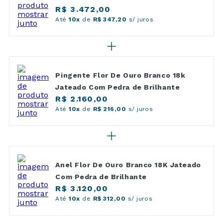
R$ 3.472,00
Até
10x
de
R$ 347,20
s/ juros
Pingente Flor De Ouro Branco 18k
Jateado Com Pedra de Brilhante
R$ 2.160,00
Até
10x
de
R$ 216,00
s/ juros
Anel Flor De Ouro Branco 18K Jateado
Com Pedra de Brilhante
R$ 3.120,00
Até
10x
de
R$ 312,00
s/ juros