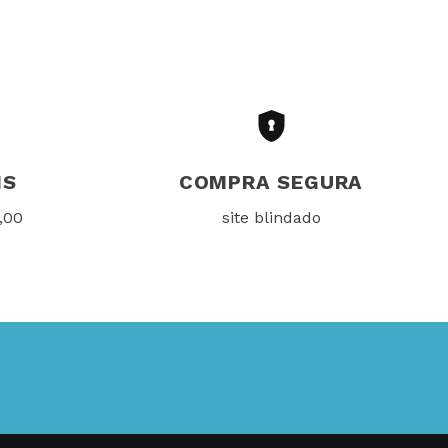
IS
COMPRA SEGURA
,00
site blindado