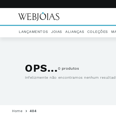
LANÇAMENTOS
JOIAS
ALIANÇAS
COLEÇÕES
M
OPS...
0 produtos
Infelizmente não encontramos nenhum resultad
404