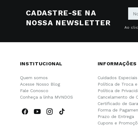
CADASTRE-SE NA
NOSSA NEWSLETTER
Ao cli
INSTITUCIONAL
INFORMAÇÕES
Quem somos
Cuidados Especiais
Acesse Nosso Blog
Política de Troca 
Fale Conosco
Política de Privaci
Conheça a linha MVNDOS
Cancelamento de 
Certificado de Gara
Forma de Pagamen
Prazo de Entrega
Cupons e Promoçõ